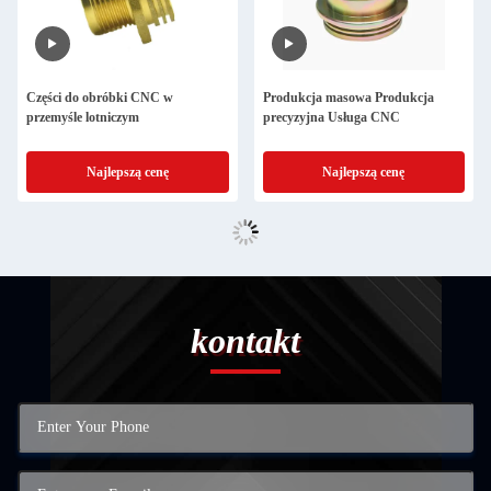
Części do obróbki CNC w
Produkcja masowa Produkcja
przemyśle lotniczym
precyzyjna Usługa CNC
Najlepszą cenę
Najlepszą cenę
kontakt