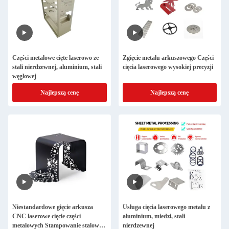
Części metalowe cięte laserowo ze
Zgięcie metalu arkuszowego Części
stali nierdzewnej, aluminium, stali
cięcia laserowego wysokiej precyzji
węglowej
Najlepszą cenę
Najlepszą cenę
Niestandardowe gięcie arkusza
Usługa cięcia laserowego metalu z
CNC laserowe cięcie części
aluminium, miedzi, stali
metalowych Stampowanie stalowe
nierdzewnej