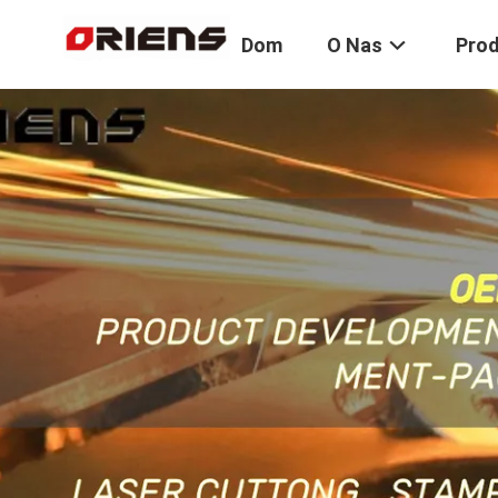
Dom
O Nas
Pro