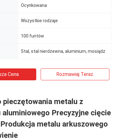
Ocynkowana
Wszystkie rodzaje
100 funtów
Stal, stal nierdzewna, aluminium, mosiądz
sza Cena
Rozmawiaj Teraz.
o pieczętowania metalu z
 aluminiowego Precyzyjne cięcie
 Produkcja metalu arkuszowego
ienie