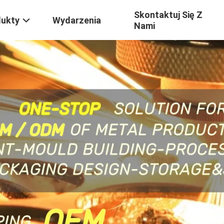
Skontaktuj Się Z
dukty
Wydarzenia
Nami