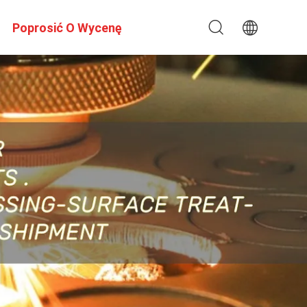
Poprosić O Wycenę