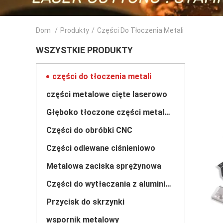
Dom
/
Produkty
/
Części Do Tłoczenia Metali
WSZYSTKIE PRODUKTY
części do tłoczenia metali
części metalowe cięte laserowo
Głęboko tłoczone części metalowe
Części do obróbki CNC
Części odlewane ciśnieniowo
Metalowa zaciska sprężynowa
Części do wytłaczania z aluminium
Przycisk do skrzynki
wspornik metalowy