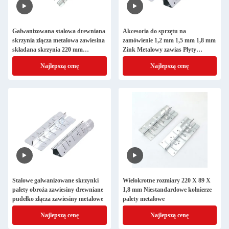
Galwanizowana stalowa drewniana
Akcesoria do sprzętu na
skrzynia złącza metalowa zawiesina
zamówienie 1,2 mm 1,5 mm 1,8 mm
składana skrzynia 220 mm
Zink Metalowy zawias Płyty
zawiesina sprzęt
drewniane Palety Kołnierz zawias
Najlepszą cenę
Najlepszą cenę
Stalowe galwanizowane skrzynki
Wielokrotne rozmiary 220 X 89 X
palety obroża zawiesiny drewniane
1,8 mm Niestandardowe kołnierze
pudełko złącza zawiesiny metalowe
palety metalowe
Najlepszą cenę
Najlepszą cenę