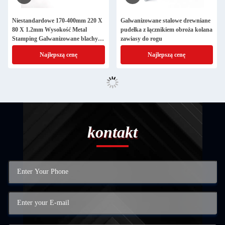
Niestandardowe 170-400mm 220 X
Galwanizowane stalowe drewniane
80 X 1.2mm Wysokość Metal
pudełka z łącznikiem obroża kolana
Stamping Galwanizowane blachy
zawiasy do rogu
Węglowa Stalowa obroża Kołnierze
Najlepszą cenę
Najlepszą cenę
Z Cierniami
kontakt