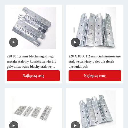
220 80 1,2 mm blacha łagodnego
220 X 80 X 1,2 mm Galwanizowane
metalu stalowy kołnierz zawiesiny
stalowe zawiasy palet dla desek
galwanizowane blachy stalowe
drewnianych
drewniane pudełko do kołnierza
Najlepszą cenę
Najlepszą cenę
palety