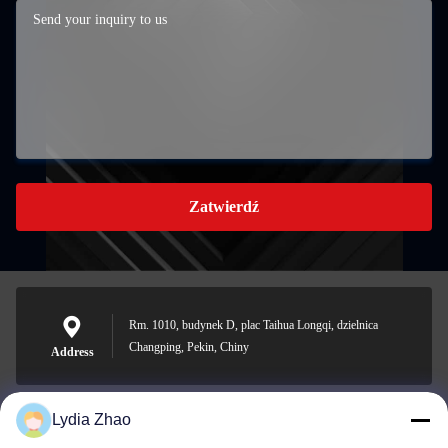
Zatwierdź
Rm. 1010, budynek D, plac Taihua Longqi, dzielnica
Changping, Pekin, Chiny
Address
Lydia Zhao