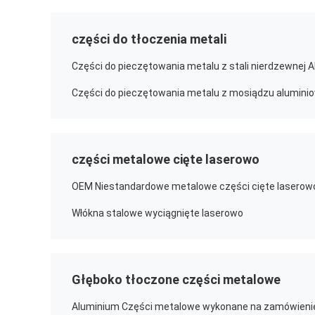
części do tłoczenia metali
części metalowe cięte laserowo
Włókna stalowe wyciągnięte laserowo
Głęboko tłoczone części metalowe