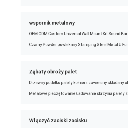
wspornik metalowy
Zębaty obroży palet
Włączyć zaciski zacisku