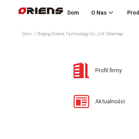
Dom
O Nas
Pro
Dom
/
Beijing Oriens Technology Co., Ltd. Sitemap
Profil firmy
Aktualności