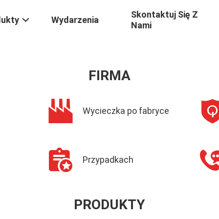
Skontaktuj Się Z
dukty
Wydarzenia
Nami
FIRMA
Wycieczka po fabryce
Przypadkach
PRODUKTY