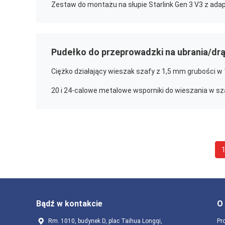
Pudełko do przeprowadzki na ubrania/drą
Bądź w kontakcie
O
Rm. 1010, budynek D, plac Taihua Longqi,
Pro