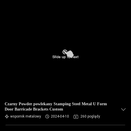
Czarny Powder powlekany Stamping Steel Metal U Form
Door Barricade Brackets Custom
wspornik metalowy
2024-04-10
260 poglądy