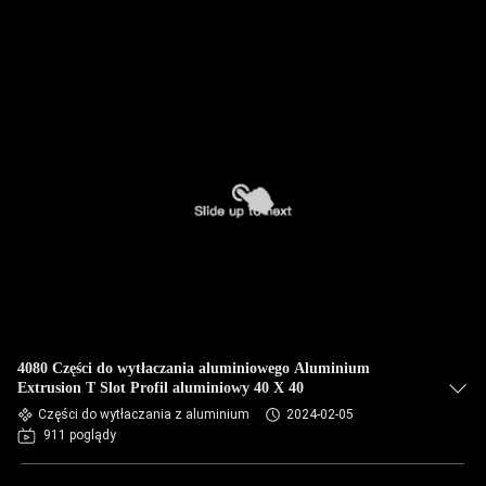
4080 Części do wytłaczania aluminiowego Aluminium
Extrusion T Slot Profil aluminiowy 40 X 40
Części do wytłaczania z aluminium
2024-02-05
911 poglądy