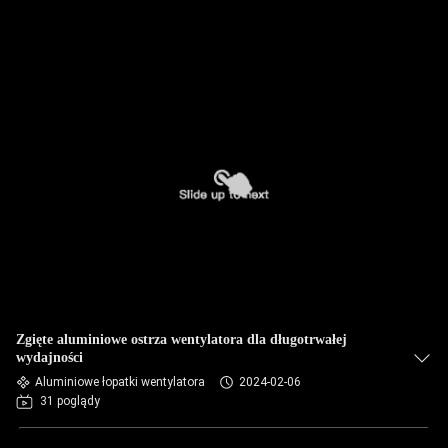
Zgięte aluminiowe ostrza wentylatora dla długotrwałej
wydajności
Aluminiowe łopatki wentylatora
2024-02-06
31 poglądy