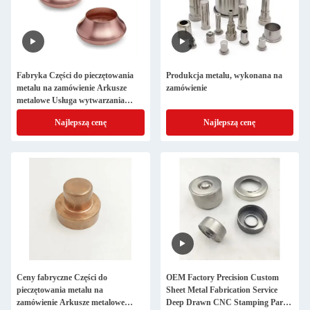
Fabryka Części do pieczętowania
Produkcja metalu, wykonana na
metalu na zamówienie Arkusze
zamówienie
metalowe Usługa wytwarzania
metalu Głęboko narysowane Części
Najlepszą cenę
Najlepszą cenę
pieczętowane CNC
Ceny fabryczne Części do
OEM Factory Precision Custom
pieczętowania metalu na
Sheet Metal Fabrication Service
zamówienie Arkusze metalowe
Deep Drawn CNC Stamping Parts