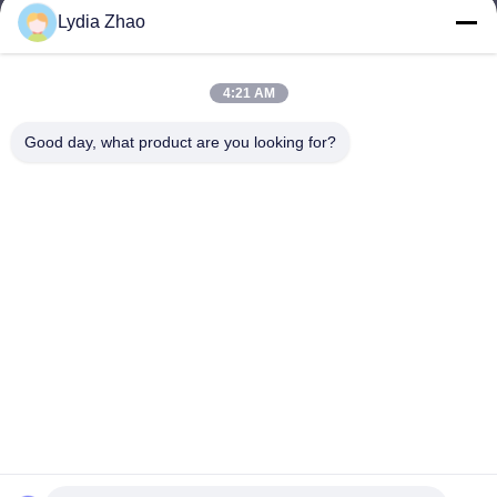
Lydia Zhao
jesingd@vip.sina.com
E-mail
4:21 AM
Good day, what product are you looking for?
0086-10-62574092
Phone
Beijing Oriens Technology Co., Ltd.