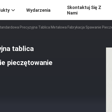
Skontaktuj Się Z
dukty
Wydarzenia
Nami
tandardowa Precyzyjna Tablica Metalowa Fabrykacja Spawanie Piecz
na tablica
ie pieczętowanie