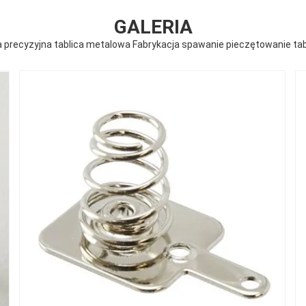
GALERIA
precyzyjna tablica metalowa Fabrykacja spawanie pieczętowanie ta