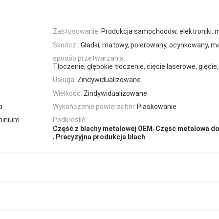
Zastosowanie:
Produkcja samochodów, elektroniki, m
Skończ.:
Gładki, matowy, polerowany, ocynkowany, 
sposób przetwarzania:
Tłoczenie, głębokie tłoczenie, cięcie laserowe, gięcie
Usługa:
Zindywidualizowane
Wielkość:
Zindywidualizowane
i
Wykończenie powierzchni:
Piaskowanie
minium
Podkreślić:
,
Część z blachy metalowej OEM
Część metalowa do
,
Precyzyjna produkcja blach