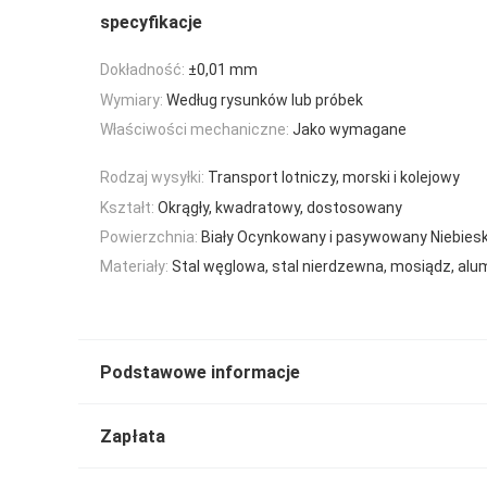
specyfikacje
Dokładność:
±0,01 mm
Wymiary:
Według rysunków lub próbek
Właściwości mechaniczne:
Jako wymagane
Rodzaj wysyłki:
Transport lotniczy, morski i kolejowy
Kształt:
Okrągły, kwadratowy, dostosowany
Powierzchnia:
Biały Ocynkowany i pasywowany Niebiesk
Materiały:
Stal węglowa, stal nierdzewna, mosiądz, alu
Podstawowe informacje
Zapłata