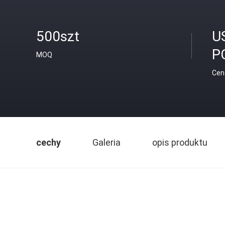
500szt
U
P
MOQ
Cen
cechy
Galeria
opis produktu