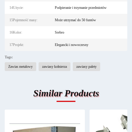
14Użycie:
Podpieranie i trzymanie przedmiotów
15Pojemność masy:
Może utrzymać do 50 funtów
16Kolor:
Srebro
17Projekt:
Elegancki i nowoczesny
Tags:
Zawias metalowy
zawiasy kołnierza
zawiasy palety
Similar Products