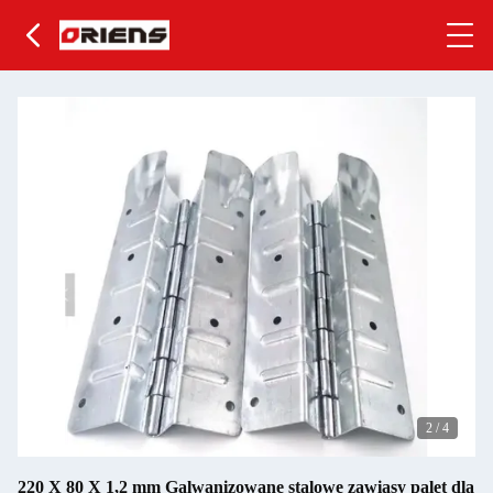
2
/
4
220 X 80 X 1,2 mm Galwanizowane stalowe zawiasy palet dla