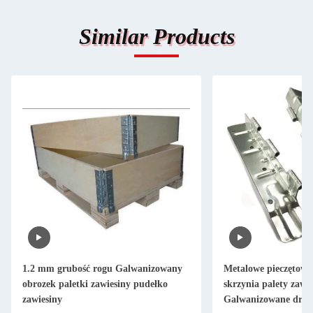
Similar Products
1.2 mm grubość rogu Galwanizowany
Metalowe pieczętowa
obrozek paletki zawiesiny pudełko
skrzynia palety zawi
zawiesiny
Galwanizowane drew