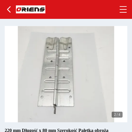
2
/
4
220 mm Długość x 80 mm Szerokość Paletka obroża