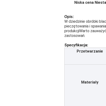
Niska cena Niest
Opis:
W dziedzinie obróbki bl
pieczętowania i spawania
produkcjiWarto zauważyć
zastosowań.
Specyfikacja:
Przetwarzanie
Materiały