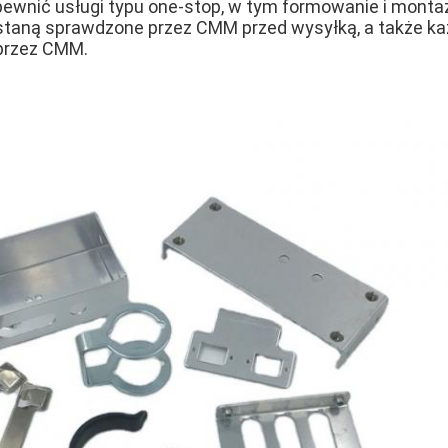
wnić usługi typu one-stop, w tym formowanie i monta
staną sprawdzone przez CMM przed wysyłką, a także ka
przez CMM.