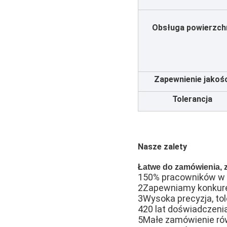
Obsługa powierzch
Zapewnienie jakośc
Tolerancja
Nasze zalety
Łatwe do zamówienia, 
150% pracowników w n
2Zapewniamy konkure
3Wysoka precyzja, to
420 lat doświadczeni
5Małe zamówienie rów