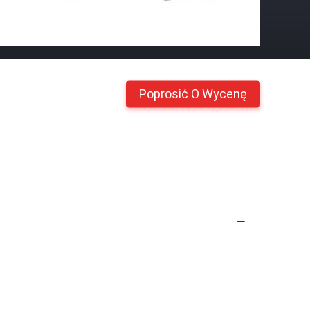
Poprosić O Wycenę