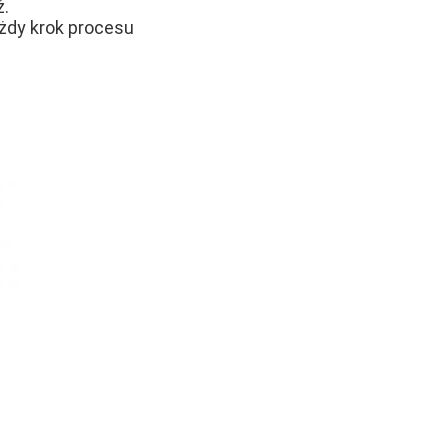
ż.
żdy krok procesu