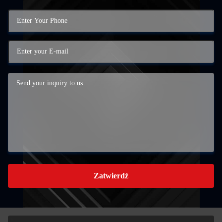
Zatwierdź