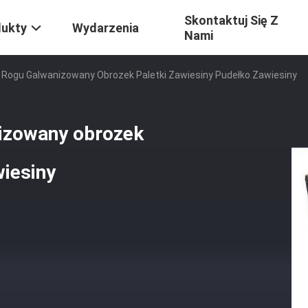
Skontaktuj Się Z
dukty
Wydarzenia
Nami
Rogu Galwanizowany Obrozek Paletki Zawiesiny Pudełko Zawiesiny
izowany obrozek
wiesiny