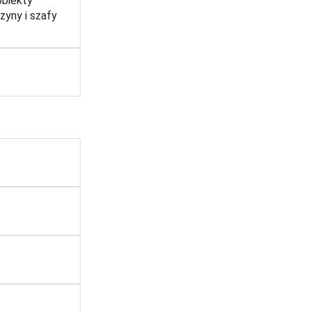
obiekty
zyny i szafy