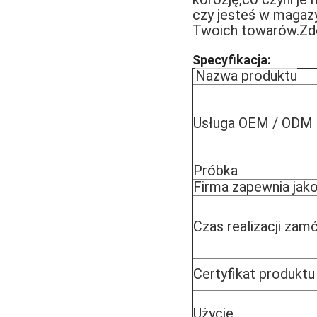
czy jesteś w magazy
Twoich towarów.Zdob
Specyfikacja:
Nazwa produktu
Usługa OEM / ODM
Próbka
Firma zapewnia jak
Czas realizacji zam
Certyfikat produktu
Użycie