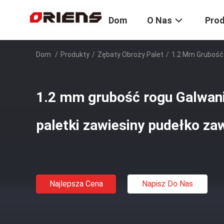
Dom
O Nas
Pro
Dom
/
Produkty
/
Zębaty Obroży Palet
/
1.2 Mm Grubość 
1.2 mm grubość rogu Galwan
paletki zawiesiny pudełko za
Najlepsza Cena
Napisz Do Nas