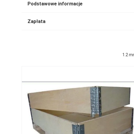
Podstawowe informacje
Zapłata
1.2 m