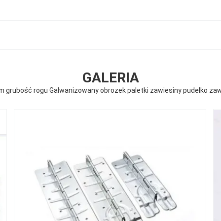
GALERIA
m grubość rogu Galwanizowany obrozek paletki zawiesiny pudełko zaw