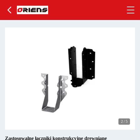
2
/
5
Zastosowalne łączniki konstrukcyjne drewniane