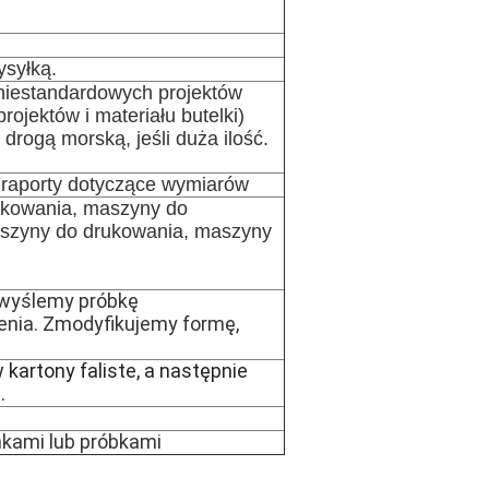
ysyłką.
 niestandardowych projektów
ojektów i materiału butelki)
drogą morską, jeśli duża ilość.
 raporty dotyczące wymiarów
ukowania, maszyny do
szyny do drukowania, maszyny
 wyślemy próbkę
enia. Zmodyfikujemy formę,
artony faliste, a następnie
.
kami lub próbkami