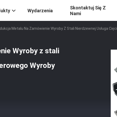
Skontaktuj Się Z
dukty
Wydarzenia
Nami
dukcja Metalu Na Zamówienie Wyroby Z Stali Nierdzewnej Usługa Cię
ie Wyroby z stali
aserowego Wyroby