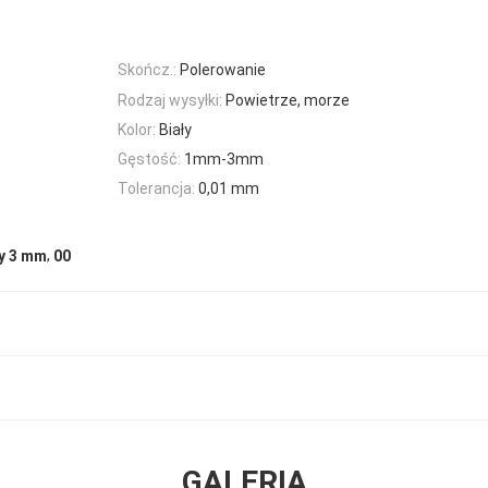
Skończ.:
Polerowanie
Rodzaj wysyłki:
Powietrze, morze
Kolor:
Biały
Gęstość:
1mm-3mm
Tolerancja:
0,01 mm
,
cy 3 mm
00
GALERIA