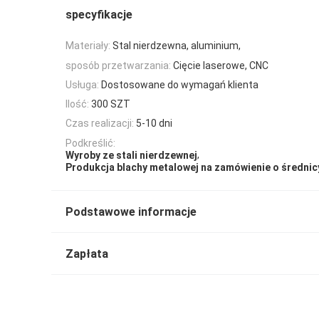
specyfikacje
Materiały:
Stal nierdzewna, aluminium,
sposób przetwarzania:
Cięcie laserowe, CNC
Usługa:
Dostosowane do wymagań klienta
Ilość:
300 SZT
Czas realizacji:
5-10 dni
Podkreślić:
,
Wyroby ze stali nierdzewnej
Produkcja blachy metalowej na zamówienie o średni
Podstawowe informacje
Zapłata