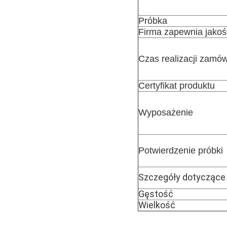
Próbka
Firma zapewnia jakoś
Czas realizacji zamów
Certyfikat produktu
Wyposażenie
Potwierdzenie próbki
Szczegóły dotyczące
Gęstość
Wielkość