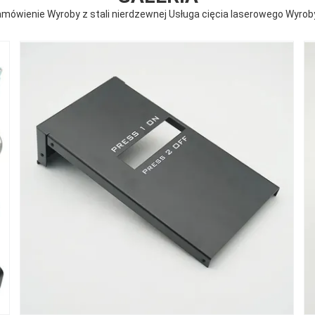
amówienie Wyroby z stali nierdzewnej Usługa cięcia laserowego Wyrob