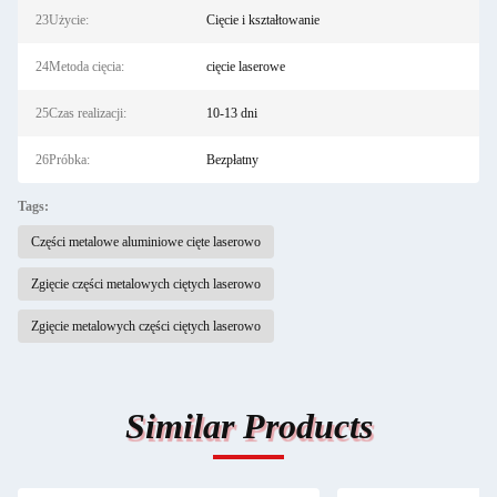
23Użycie:
Cięcie i kształtowanie
24Metoda cięcia:
cięcie laserowe
25Czas realizacji:
10-13 dni
26Próbka:
Bezpłatny
Tags:
Części metalowe aluminiowe cięte laserowo
Zgięcie części metalowych ciętych laserowo
Zgięcie metalowych części ciętych laserowo
Similar Products