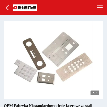
2
/
4
OEM Fabryka Niestandardowe cięcie laserowe ze stali