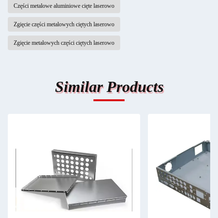
Części metalowe aluminiowe cięte laserowo
Zgięcie części metalowych ciętych laserowo
Zgięcie metalowych części ciętych laserowo
Similar Products