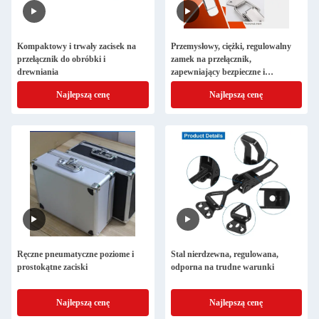
Kompaktowy i trwały zacisek na
Przemysłowy, ciężki, regulowalny
przełącznik do obróbki i
zamek na przełącznik,
drewniania
zapewniający bezpieczne i
precyzyjne zaciskanie
Najlepszą cenę
Najlepszą cenę
Ręczne pneumatyczne poziome i
Stal nierdzewna, regulowana,
prostokątne zaciski
odporna na trudne warunki
Najlepszą cenę
Najlepszą cenę