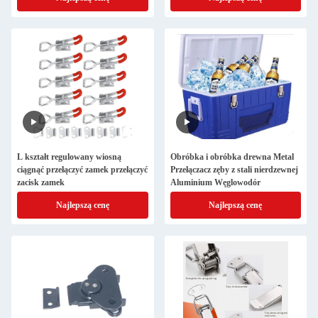
L kształt regulowany wiosną
Obróbka i obróbka drewna Metal
ciągnąć przełączyć zamek przełączyć
Przełączacz zęby z stali nierdzewnej
zacisk zamek
Aluminium Węglowodór
Najlepszą cenę
Najlepszą cenę