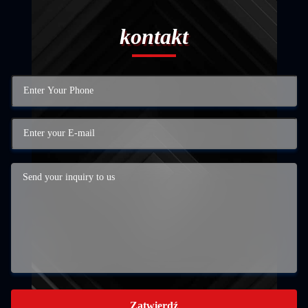
kontakt
Zatwierdź