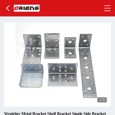
2
/
6
Węgielny Metal Bracket Shelf Bracket Single Side Bracket